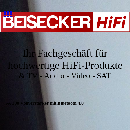
Ihr Fachgeschäft für
hochwertige HiFi-Produkte
& TV - Audio - Video - SAT
SA 300 Vollverstärker mit Bluetooth 4.0