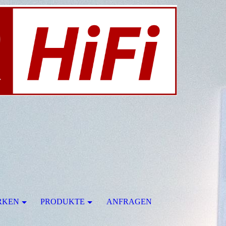
RKEN
PRODUKTE
ANFRAGEN