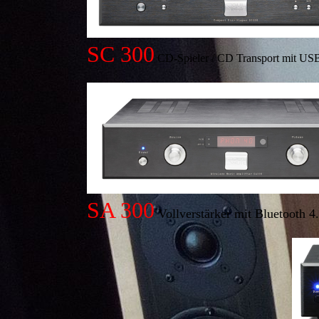
SC 300
CD-Spieler / CD Transport mit USB
SA 300
Vollverstärker mit Bluetooth 4