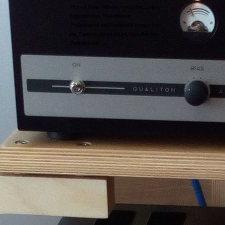
Alle auf dieser Webseite verwendeten Logos,
Markenzeichen, Markennamen,
Produktnamen und Produktabbildungen sind
das Eigentum der jeweiligen Hersteller bzw.
Rechtsinhaber.