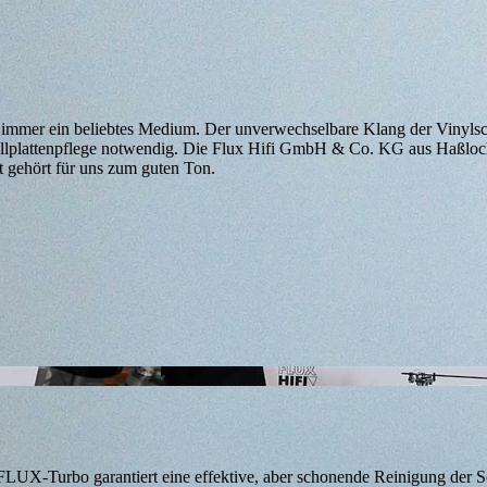
ch immer ein beliebtes Medium. Der unverwechselbare Klang der Vinylsc
 Schallplattenpflege notwendig. Die Flux Hifi GmbH & Co. KG aus Haßloc
 gehört für uns zum guten Ton.
 FLUX-Turbo garantiert eine effektive, aber schonende Reinigung der Sc